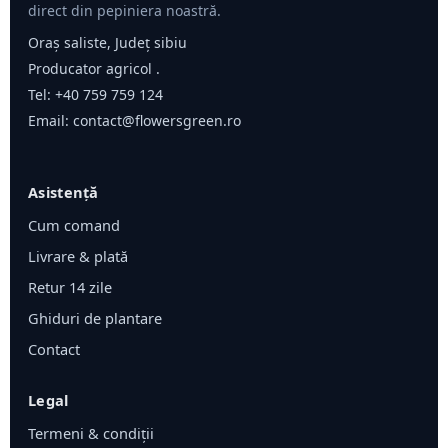
direct din pepiniera noastră.
Oraș saliste, Județ sibiu
Producator agricol .
Tel:
+40 759 759 124
Email:
contact@flowersgreen.ro
Asistență
Cum comand
Livrare & plată
Retur 14 zile
Ghiduri de plantare
Contact
Legal
Termeni & condiții