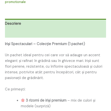
promotionale
Descriere
Recenzii (0)
Iriși Spectaculari – Colecție Premium (1 pachet)
Un pachet ideal pentru cei care vor să adauge un accent
elegant și rafinat în grădină sau în ghivece mari. Irișii sunt
flori perene, rezistente, cu înflorire spectaculoasă și culori
intense, potrivite atât pentru începători, cât și pentru
pasionații de grădinărit.
Ce primești:
3 rizomi de iriși premium
– mix de culori și
modele (surpriză)