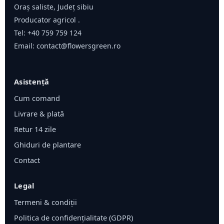
Oraș saliste, Județ sibiu
Producator agricol .
Tel:
+40 759 759 124
Email:
contact@flowersgreen.ro
Asistență
Cum comand
Livrare & plată
Retur 14 zile
Ghiduri de plantare
Contact
Legal
Termeni & condiții
Politica de confidențialitate (GDPR)