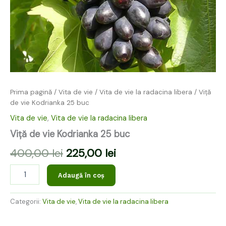
Prima pagină
/
Vita de vie
/
Vita de vie la radacina libera
/ Viță
de vie Kodrianka 25 buc
Vita de vie
,
Vita de vie la radacina libera
Viță de vie Kodrianka 25 buc
400,00
lei
225,00
lei
Adaugă în coș
Categorii:
Vita de vie
,
Vita de vie la radacina libera