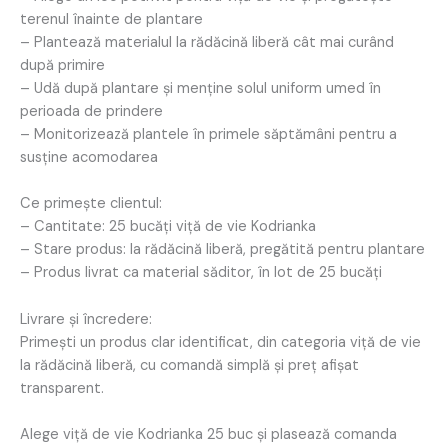
terenul înainte de plantare
– Plantează materialul la rădăcină liberă cât mai curând
după primire
– Udă după plantare și menține solul uniform umed în
perioada de prindere
– Monitorizează plantele în primele săptămâni pentru a
susține acomodarea
Ce primește clientul:
– Cantitate: 25 bucăți viță de vie Kodrianka
– Stare produs: la rădăcină liberă, pregătită pentru plantare
– Produs livrat ca material săditor, în lot de 25 bucăți
Livrare și încredere:
Primești un produs clar identificat, din categoria viță de vie
la rădăcină liberă, cu comandă simplă și preț afișat
transparent.
Alege viță de vie Kodrianka 25 buc și plasează comanda