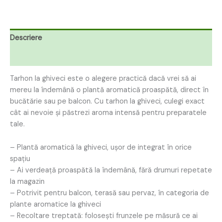
Descriere
Recenzii (0)
Tarhon la ghiveci este o alegere practică dacă vrei să ai
mereu la îndemână o plantă aromatică proaspătă, direct în
bucătărie sau pe balcon. Cu tarhon la ghiveci, culegi exact
cât ai nevoie și păstrezi aroma intensă pentru preparatele
tale.
– Plantă aromatică la ghiveci, ușor de integrat în orice
spațiu
– Ai verdeață proaspătă la îndemână, fără drumuri repetate
la magazin
– Potrivit pentru balcon, terasă sau pervaz, în categoria de
plante aromatice la ghiveci
– Recoltare treptată: folosești frunzele pe măsură ce ai