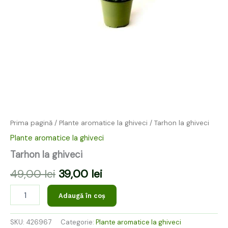
Prima pagină
/
Plante aromatice la ghiveci
/ Tarhon la ghiveci
Plante aromatice la ghiveci
Tarhon la ghiveci
49,00
lei
39,00
lei
Adaugă în coș
SKU:
426967
Categorie:
Plante aromatice la ghiveci