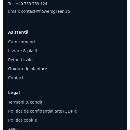
Tel:
+40 759 759 124
Email:
contact@flowersgreen.ro
Asistență
Cum comand
Livrare & plată
Retur 14 zile
Ghiduri de plantare
Contact
Legal
Termeni & condiții
Politica de confidențialitate (GDPR)
Politica cookie
ANPC