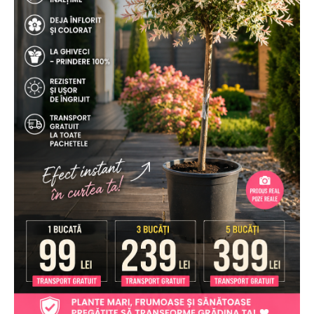
–
Transport
Gratuit