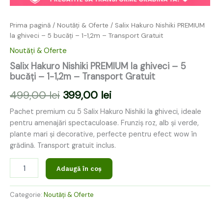
Prima pagină
/
Noutăți & Oferte
/ Salix Hakuro Nishiki PREMIUM
la ghiveci – 5 bucăți – 1-1,2m – Transport Gratuit
Noutăți & Oferte
Salix Hakuro Nishiki PREMIUM la ghiveci – 5
bucăți – 1-1,2m – Transport Gratuit
499,00
lei
399,00
lei
Pachet premium cu 5 Salix Hakuro Nishiki la ghiveci, ideale
pentru amenajări spectaculoase. Frunziș roz, alb și verde,
plante mari și decorative, perfecte pentru efect wow în
grădină. Transport gratuit inclus.
Adaugă în coș
Categorie:
Noutăți & Oferte