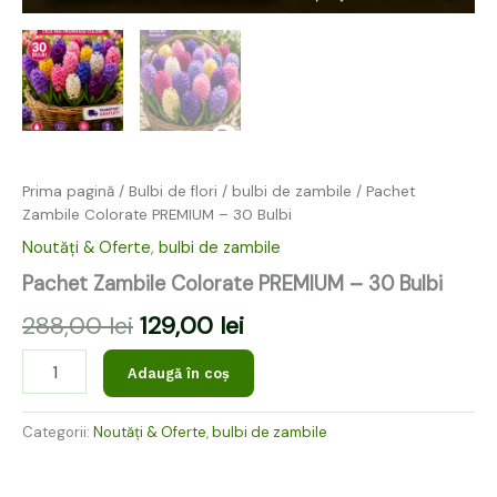
Prima pagină
/
Bulbi de flori
/
bulbi de zambile
/ Pachet
Zambile Colorate PREMIUM – 30 Bulbi
Noutăți & Oferte
,
bulbi de zambile
Pachet Zambile Colorate PREMIUM – 30 Bulbi
288,00
lei
129,00
lei
Adaugă în coș
Categorii:
Noutăți & Oferte
,
bulbi de zambile