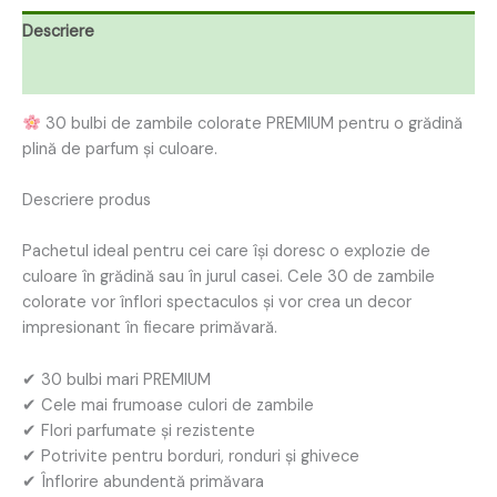
Descriere
Recenzii (0)
30 bulbi de zambile colorate PREMIUM pentru o grădină
plină de parfum și culoare.
Descriere produs
Pachetul ideal pentru cei care își doresc o explozie de
culoare în grădină sau în jurul casei. Cele 30 de zambile
colorate vor înflori spectaculos și vor crea un decor
impresionant în fiecare primăvară.
✔ 30 bulbi mari PREMIUM
✔ Cele mai frumoase culori de zambile
✔ Flori parfumate și rezistente
✔ Potrivite pentru borduri, ronduri și ghivece
✔ Înflorire abundentă primăvara