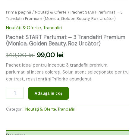
Prima pagină
/
Noutăți & Oferte
/ Pachet START Parfumat – 3
Trandafiri Premium (Monica, Golden Beauty, Roz Urcător)
Noutăți & Oferte
,
Trandafiri
Pachet START Parfumat – 3 Trandafiri Premium
(Monica, Golden Beauty, Roz Urcător)
149,00
lei
99,00
lei
Pachet ideal pentru început: 3 trandafiri premium,
parfumați și intens colorați. Soiuri atent selecționate pentru
contrast, rezistență și înflorire abundentă.
Adaugă în coș
Categorii:
Noutăți & Oferte
,
Trandafiri