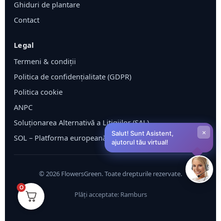
Ghiduri de plantare
Contact
Legal
Termeni & condiții
Politica de confidențialitate (GDPR)
Politica cookie
ANPC
Soluționarea Alternativă a Litigiilor (SAL)
×
Salut! Sunt Asistent,
SOL – Platforma europeană ODR
ajutorul tău virtual!
©
2026
FlowersGreen. Toate drepturile rezervate.
0
Plăți acceptate: Ramburs