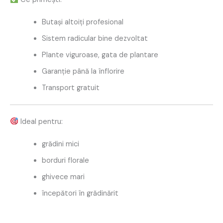
Butași altoiți profesional
Sistem radicular bine dezvoltat
Plante viguroase, gata de plantare
Garanție până la înflorire
Transport gratuit
Ideal pentru:
grădini mici
borduri florale
ghivece mari
începători în grădinărit