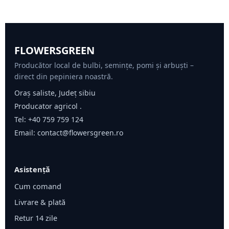
FLOWERSGREEN
Producător local de bulbi, semințe, pomi și arbuști –
direct din pepiniera noastră.
Oraș saliste, Județ sibiu
Producator agricol .
Tel:
+40 759 759 124
Email:
contact@flowersgreen.ro
Asistență
Cum comand
Livrare & plată
Retur 14 zile