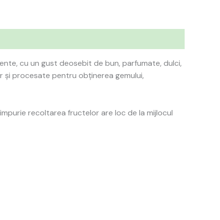
lente, cu un gust deosebit de bun, parfumate, dulci,
 și procesate pentru obținerea gemului,
purie recoltarea fructelor are loc de la mijlocul