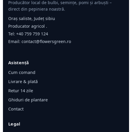
Producător local de bulbi, semințe, pomi și arbuști –
direct din pepiniera noastră.
Oraș saliste, Județ sibiu
Producator agricol .
Tel:
+40 759 759 124
Email:
contact@flowersgreen.ro
Asistență
Cum comand
Livrare & plată
Retur 14 zile
Ghiduri de plantare
Contact
Legal