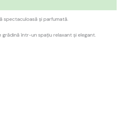
ă spectaculoasă și parfumată.
grădină într-un spațiu relaxant și elegant.