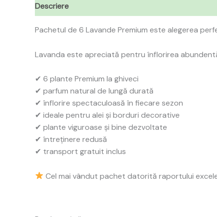
Descriere
Recenzii (0)
Pachetul de 6 Lavande Premium este alegerea perfe
Lavanda este apreciată pentru înflorirea abundentă,
✔ 6 plante Premium la ghiveci
✔ parfum natural de lungă durată
✔ înflorire spectaculoasă în fiecare sezon
✔ ideale pentru alei și borduri decorative
✔ plante viguroase și bine dezvoltate
✔ întreținere redusă
✔ transport gratuit inclus
Cel mai vândut pachet datorită raportului excelen