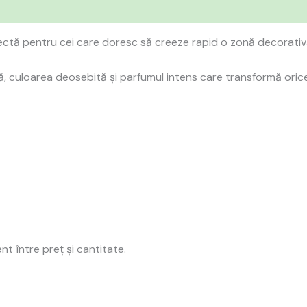
ctă pentru cei care doresc să creeze rapid o zonă decorativ
 culoarea deosebită și parfumul intens care transformă orice 
t între preț și cantitate.