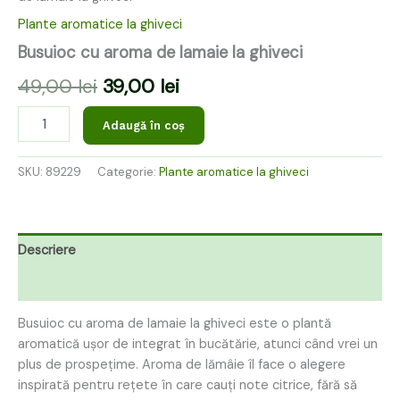
Plante aromatice la ghiveci
Busuioc cu aroma de lamaie la ghiveci
49,00
lei
39,00
lei
Adaugă în coș
SKU:
89229
Categorie:
Plante aromatice la ghiveci
Descriere
Recenzii (0)
Busuioc cu aroma de lamaie la ghiveci este o plantă
aromatică ușor de integrat în bucătărie, atunci când vrei un
plus de prospețime. Aroma de lămâie îl face o alegere
inspirată pentru rețete în care cauți note citrice, fără să