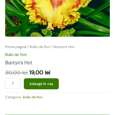
Prima pagină
/
Bulbi de flori
/ Buntyn’s Hot
Bulbi de flori
Buntyn’s Hot
30,00
lei
19,00
lei
Adaugă în coș
Categorie:
Bulbi de flori