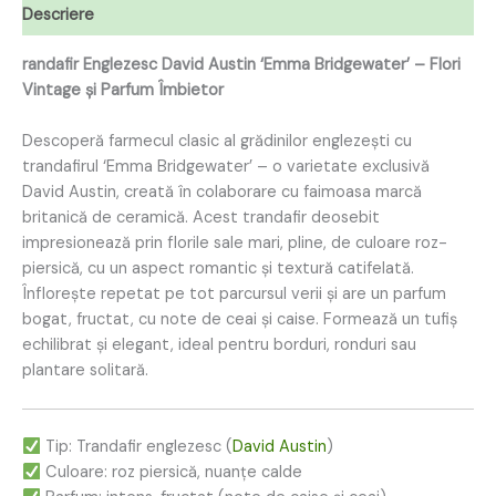
Descriere
randafir Englezesc David Austin ‘Emma Bridgewater’ – Flori
Vintage și Parfum Îmbietor
Descoperă farmecul clasic al grădinilor englezești cu
trandafirul ‘Emma Bridgewater’ – o varietate exclusivă
David Austin, creată în colaborare cu faimoasa marcă
britanică de ceramică. Acest trandafir deosebit
impresionează prin florile sale mari, pline, de culoare roz-
piersică, cu un aspect romantic și textură catifelată.
Înflorește repetat pe tot parcursul verii și are un parfum
bogat, fructat, cu note de ceai și caise. Formează un tufiș
echilibrat și elegant, ideal pentru borduri, ronduri sau
plantare solitară.
Tip: Trandafir englezesc (
David Austin
)
Culoare: roz piersică, nuanțe calde