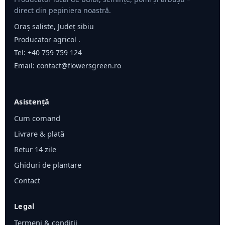
direct din pepiniera noastră.
Oraș saliste, Județ sibiu
Producator agricol .
Tel:
+40 759 759 124
Email:
contact@flowersgreen.ro
Asistență
Cum comand
Livrare & plată
Retur 14 zile
Ghiduri de plantare
Contact
Legal
Termeni & condiții