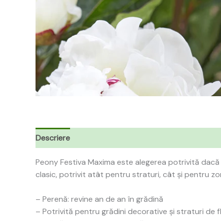
Descriere
Peony Festiva Maxima este alegerea potrivită dacă 
clasic, potrivit atât pentru straturi, cât și pentru 
– Perenă: revine an de an în grădină
– Potrivită pentru grădini decorative și straturi de fl