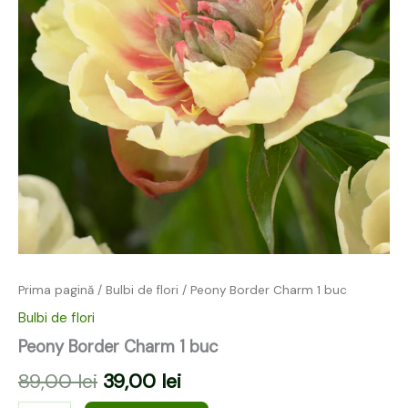
Prima pagină
/
Bulbi de flori
/ Peony Border Charm 1 buc
Bulbi de flori
Peony Border Charm 1 buc
89,00
lei
39,00
lei