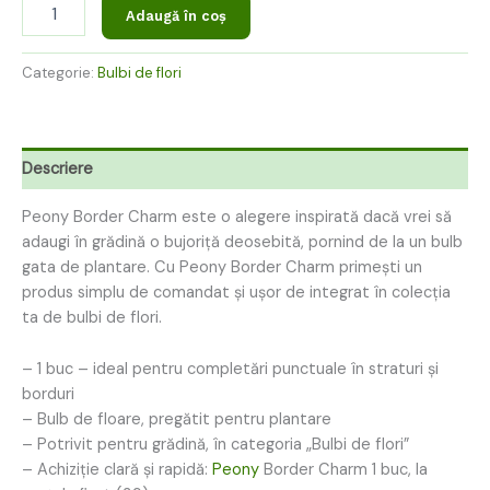
Adaugă în coș
Categorie:
Bulbi de flori
Descriere
Peony Border Charm este o alegere inspirată dacă vrei să
adaugi în grădină o bujoriță deosebită, pornind de la un bulb
gata de plantare. Cu Peony Border Charm primești un
produs simplu de comandat și ușor de integrat în colecția
ta de bulbi de flori.
– 1 buc – ideal pentru completări punctuale în straturi și
borduri
– Bulb de floare, pregătit pentru plantare
– Potrivit pentru grădină, în categoria „Bulbi de flori”
– Achiziție clară și rapidă:
Peony
Border Charm 1 buc, la