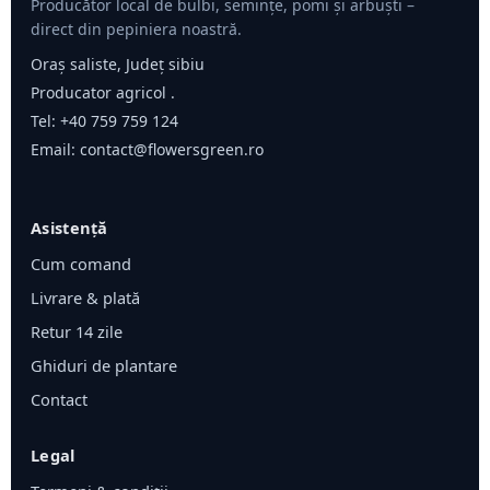
Producător local de bulbi, semințe, pomi și arbuști –
direct din pepiniera noastră.
Oraș saliste, Județ sibiu
Producator agricol .
Tel:
+40 759 759 124
Email:
contact@flowersgreen.ro
Asistență
Cum comand
Livrare & plată
Retur 14 zile
Ghiduri de plantare
Contact
Legal