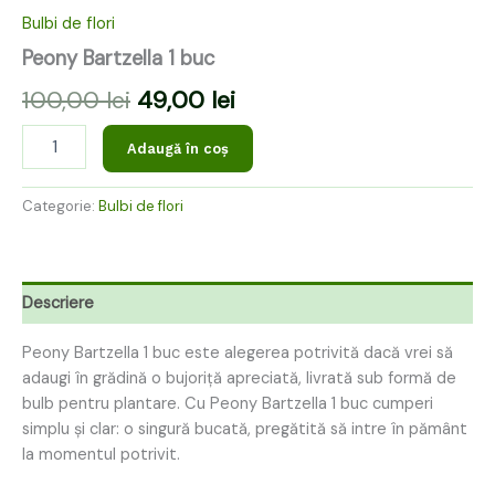
Bulbi de flori
Peony Bartzella 1 buc
100,00
lei
49,00
lei
Adaugă în coș
Categorie:
Bulbi de flori
Descriere
Peony Bartzella 1 buc este alegerea potrivită dacă vrei să
adaugi în grădină o bujoriță apreciată, livrată sub formă de
bulb pentru plantare. Cu Peony Bartzella 1 buc cumperi
simplu și clar: o singură bucată, pregătită să intre în pământ
la momentul potrivit.