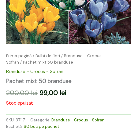
Prima pagină
/
Bulbi de flori
/
Branduse - Crocus -
Sofran
/ Pachet mixt 50 branduse
Branduse - Crocus - Sofran
Pachet mixt 50 branduse
200,00
lei
99,00
lei
Stoc epuizat
SKU:
37117
Categorie:
Branduse - Crocus - Sofran
Etichetă:
60 buc pe pachet