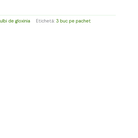
ei.
ulbi de gloxinia
Etichetă:
3 buc pe pachet