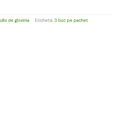
ei.
ulbi de gloxinia
Etichetă:
3 buc pe pachet