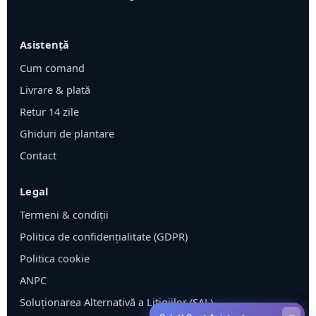
Asistență
Cum comand
Livrare & plată
Retur 14 zile
Ghiduri de plantare
Contact
Legal
Termeni & condiții
Politica de confidențialitate (GDPR)
Politica cookie
ANPC
Soluționarea Alternativă a Litigiilor (SAL)
×