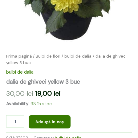
Prima pagină
/
Bulbi de flori
/
bulbi de dalia
/ dalia de ghiveci
yellow 3 buc
bulbi de dalia
dalia de ghiveci yellow 3 buc
30,00
lei
19,00
lei
Availability:
98 în stoc
Adaugă în coș