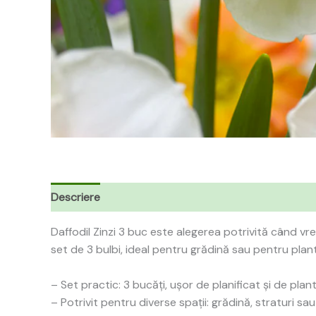
Descriere
Daffodil Zinzi 3 buc este alegerea potrivită când vrei 
set de 3 bulbi, ideal pentru grădină sau pentru plant
– Set practic: 3 bucăți, ușor de planificat și de plan
– Potrivit pentru diverse spații: grădină, straturi sa