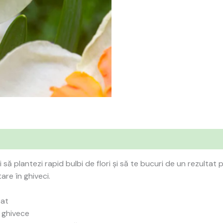
să plantezi rapid bulbi de flori și să te bucuri de un rezultat p
are în ghiveci.
tat
u ghivece