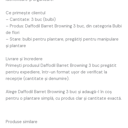
Ce primește clientul
– Cantitate: 3 buc (bulbi)
– Produs: Daffodil Barret Browning 3 buc, din categoria Bulbi
de flori
– Stare: bulbi pentru plantare, pregătiți pentru manipulare
și plantare
Livrare și încredere
Primești produsul Daffodil Barret Browning 3 buc pregătit
pentru expediere, într-un format ușor de verificat la
recepție (cantitate și denumire).
Alege Daffodil Barret Browning 3 buc și adaugă-l în coș
pentru o plantare simplă, cu produs clar și cantitate exactă.
Produse similare