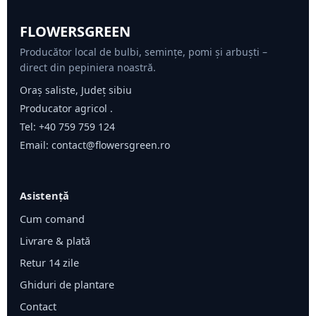
FLOWERSGREEN
Producător local de bulbi, semințe, pomi și arbuști –
direct din pepiniera noastră.
Oraș saliste, Județ sibiu
Producator agricol .
Tel:
+40 759 759 124
Email:
contact@flowersgreen.ro
Asistență
Cum comand
Livrare & plată
Retur 14 zile
Ghiduri de plantare
Contact