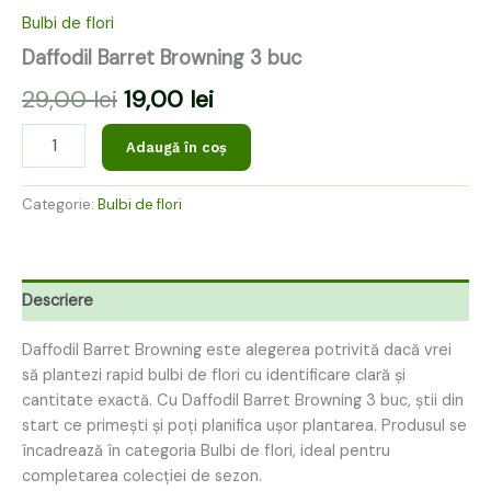
Bulbi de flori
Daffodil Barret Browning 3 buc
29,00
lei
19,00
lei
Adaugă în coș
Categorie:
Bulbi de flori
Descriere
Daffodil Barret Browning este alegerea potrivită dacă vrei
să plantezi rapid bulbi de flori cu identificare clară și
cantitate exactă. Cu Daffodil Barret Browning 3 buc, știi din
start ce primești și poți planifica ușor plantarea. Produsul se
încadrează în categoria Bulbi de flori, ideal pentru
completarea colecției de sezon.