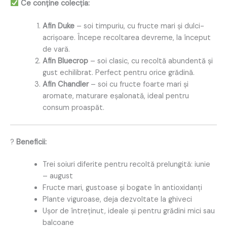
Ce conține colecția:
Afin Duke
– soi timpuriu, cu fructe mari și dulci-
acrișoare. Începe recoltarea devreme, la început
de vară.
Afin Bluecrop
– soi clasic, cu recoltă abundentă și
gust echilibrat. Perfect pentru orice grădină.
Afin Chandler
– soi cu fructe foarte mari și
aromate, maturare eșalonată, ideal pentru
consum proaspăt.
?
Beneficii:
Trei soiuri diferite pentru recoltă prelungită: iunie
– august
Fructe mari, gustoase și bogate în antioxidanți
Plante viguroase, deja dezvoltate la ghiveci
Ușor de întreținut, ideale și pentru grădini mici sau
balcoane