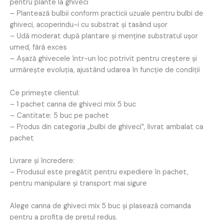
pentru plante la ghiveci
– Plantează bulbii conform practicii uzuale pentru bulbi de
ghiveci, acoperindu-i cu substrat și tasând ușor
– Udă moderat după plantare și menține substratul ușor
umed, fără exces
– Așază ghivecele într-un loc potrivit pentru creștere și
urmărește evoluția, ajustând udarea în funcție de condiții
Ce primește clientul:
– 1 pachet canna de ghiveci mix 5 buc
– Cantitate: 5 buc pe pachet
– Produs din categoria „bulbi de ghiveci”, livrat ambalat ca
pachet
Livrare și încredere:
– Produsul este pregătit pentru expediere în pachet,
pentru manipulare și transport mai sigure
Alege canna de ghiveci mix 5 buc și plasează comanda
pentru a profita de prețul redus.