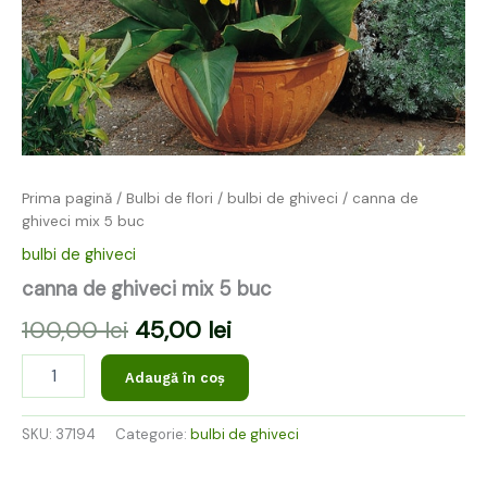
Prima pagină
/
Bulbi de flori
/
bulbi de ghiveci
/ canna de
ghiveci mix 5 buc
bulbi de ghiveci
canna de ghiveci mix 5 buc
100,00
lei
45,00
lei
Adaugă în coș
SKU:
37194
Categorie:
bulbi de ghiveci