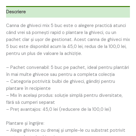
Descriere
Canna de ghiveci mix 5 buc este o alegere practică atunci
când vrei să pornești rapid o plantare la ghiveci, cu un
pachet clar și ușor de gestionat. Acest canna de ghiveci mix
5 buc este disponibil acum la 45,0 lei, redus de la 100,0 lei,
pentru un plus de valoare la achiziție.
– Pachet convenabil: 5 buc pe pachet, ideal pentru plantări
în mai multe ghivece sau pentru a completa colecția
– Categoria potrivită: bulbi de ghiveci, gândiți pentru
plantare în recipiente
– Mix în același produs: soluție simplă pentru diversitate,
fără să cumperi separat
– Preț avantajos: 45,0 lei (reducere de la 100,0 lei)
Plantare și îngrijire:
– Alege ghivece cu drenaj și umple-le cu substrat potrivit