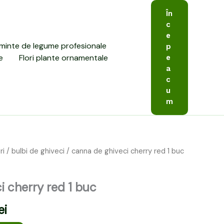
În
c
e
minte de legume profesionale
p
e
Flori plante ornamentale
e
a
c
u
m
ri
/
bulbi de ghiveci
/ canna de ghiveci cherry red 1 buc
Prețul
curent
i cherry red 1 buc
este:
ei
10,00 lei.