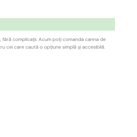
ău, fără complicații. Acum poți comanda canna de
ntru cei care caută o opțiune simplă și accesibilă.