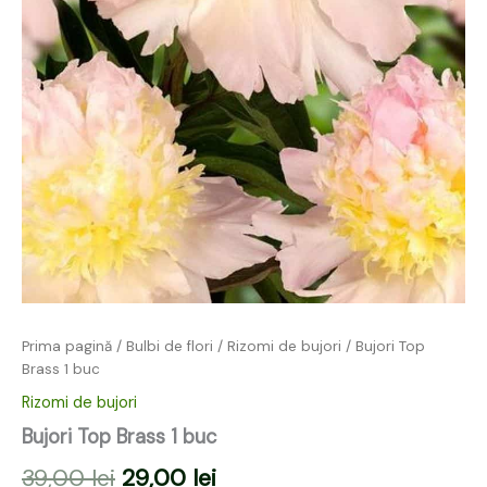
Prima pagină
/
Bulbi de flori
/
Rizomi de bujori
/ Bujori Top
Brass 1 buc
Rizomi de bujori
Bujori Top Brass 1 buc
39,00
lei
29,00
lei