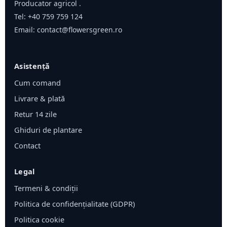
Producator agricol .
Tel:
+40 759 759 124
Email:
contact@flowersgreen.ro
Asistență
Cum comand
Livrare & plată
Retur 14 zile
Ghiduri de plantare
Contact
Legal
Termeni & condiții
Politica de confidențialitate (GDPR)
Politica cookie