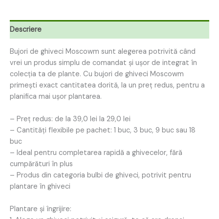
Descriere
Bujori de ghiveci Moscowm sunt alegerea potrivită când
vrei un produs simplu de comandat și ușor de integrat în
colecția ta de plante. Cu bujori de ghiveci Moscowm
primești exact cantitatea dorită, la un preț redus, pentru a
planifica mai ușor plantarea.
– Preț redus: de la 39,0 lei la 29,0 lei
– Cantități flexibile pe pachet: 1 buc, 3 buc, 9 buc sau 18
buc
– Ideal pentru completarea rapidă a ghivecelor, fără
cumpărături în plus
– Produs din categoria bulbi de ghiveci, potrivit pentru
plantare în ghiveci
Plantare și îngrijire: