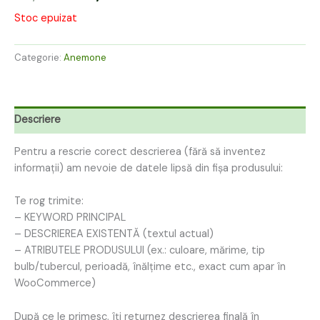
Stoc epuizat
Categorie:
Anemone
Descriere
Pentru a rescrie corect descrierea (fără să inventez
informații) am nevoie de datele lipsă din fișa produsului:
Te rog trimite:
– KEYWORD PRINCIPAL
– DESCRIEREA EXISTENTĂ (textul actual)
– ATRIBUTELE PRODUSULUI (ex.: culoare, mărime, tip
bulb/tubercul, perioadă, înălțime etc., exact cum apar în
WooCommerce)
După ce le primesc, îți returnez descrierea finală în