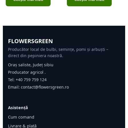
FLOWERSGREEN
Producător local de bulbi, semințe, pomi și arbuști –
direct din pepiniera noastră.
Oraș saliste, Județ sibiu
Producator agricol .
Tel:
+40 759 759 124
Email:
contact@flowersgreen.ro
Asistență
Cum comand
Livrare & plată