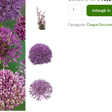
200,0
Adaugă în
Categorie:
Ceapa Decorat