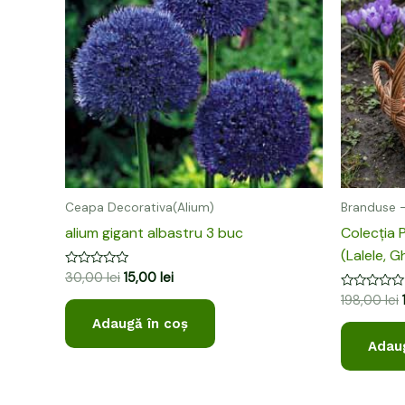
30,00 lei.
Ceapa Decorativa(Alium)
Branduse -
alium gigant albastru 3 buc
Colecția 
(Lalele, 
Evaluat
30,00
lei
15,00
lei
la
Evaluat
198,00
lei
0
la
din
0
Adaugă în coș
5
din
Adaug
5