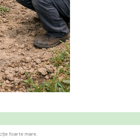
ție foarte mare.