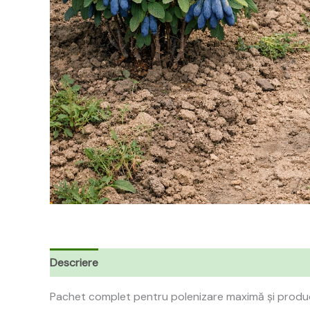
Descriere
Recenzii (0)
Pachet complet pentru polenizare maximă și produc