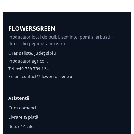
FLOWERSGREEN
Producător local de bulbi, semințe, pomi și arbuști –
direct din pepiniera noastră.
Oraș saliste, Județ sibiu
Producator agricol .
Tel:
+40 759 759 124
Email:
contact@flowersgreen.ro
Asistență
Cum comand
Livrare & plată
Retur 14 zile