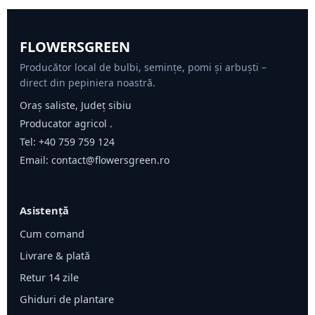
FLOWERSGREEN
Producător local de bulbi, semințe, pomi și arbuști –
direct din pepiniera noastră.
Oraș saliste, Județ sibiu
Producator agricol .
Tel:
+40 759 759 124
Email:
contact@flowersgreen.ro
Asistență
Cum comand
Livrare & plată
Retur 14 zile
Ghiduri de plantare