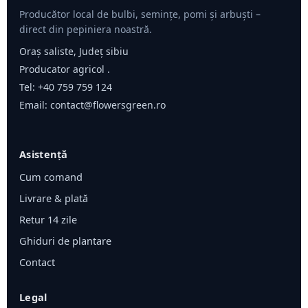
Producător local de bulbi, semințe, pomi și arbuști –
direct din pepiniera noastră.
Oraș saliste, Județ sibiu
Producator agricol .
Tel:
+40 759 759 124
Email:
contact@flowersgreen.ro
Asistență
Cum comand
Livrare & plată
Retur 14 zile
Ghiduri de plantare
Contact
Legal