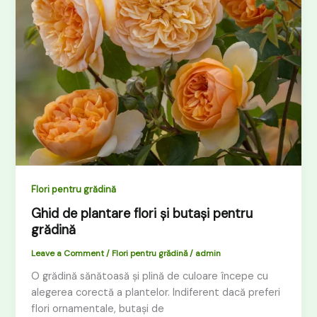
grădină
Flori pentru grădină
Ghid de plantare flori și butași pentru
grădină
Leave a Comment
/
Flori pentru grădină
/
admin
O grădină sănătoasă și plină de culoare începe cu
alegerea corectă a plantelor. Indiferent dacă preferi
flori ornamentale, butași de