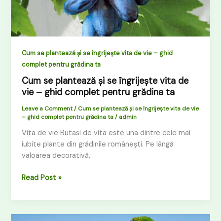
ta
Cum se plantează și se îngrijește vita de vie – ghid
complet pentru grădina ta
Cum se plantează și se îngrijește vita de
vie – ghid complet pentru grădina ta
Leave a Comment
/
Cum se plantează și se îngrijește vita de vie
– ghid complet pentru grădina ta
/
admin
Vita de vie Butasi de vita este una dintre cele mai
iubite plante din grădinile românești. Pe lângă
valoarea decorativă,
Read Post »
Pomi