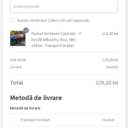
Email
(opțional)
Doresc Verificare Colet (+25 Lei)
(opțional)
1
Pachet Hortensii Colorate – 3
119,20
lei
bucăți (Albastru, Roz, Alb) ·
149 lei · Transport Gratuit
Sub-total
119,20
lei
Livrare
Gratuit
Total
119,20
lei
Metodă de livrare
Metodă de livrare
Transport Gratuit
Gratuit